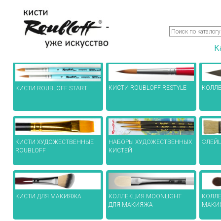
К
КИСТИ ROUBLOFF RESTYLE
КОЛЛЕ
КИСТИ ROUBLOFF START
КИСТИ ХУДОЖЕСТВЕННЫЕ
НАБОРЫ ХУДОЖЕСТВЕННЫХ
ФЛЕЙ
ROUBLOFF
КИСТЕЙ
КИСТИ ДЛЯ МАКИЯЖА
КОЛЛЕКЦИЯ MOONLIGHT
КОЛЛЕ
ДЛЯ МАКИЯЖА
МАКИ