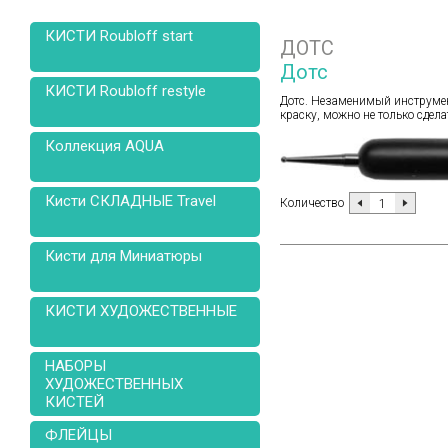
КИСТИ Roubloff start
ДОТС
Дотс
КИСТИ Roubloff restyle
Дотс. Незаменимый инструмен
краску, можно не только сдела
Коллекция AQUA
Кисти СКЛАДНЫЕ Travel
Количество
Кисти для Миниатюры
КИСТИ ХУДОЖЕСТВЕННЫЕ
НАБОРЫ
ХУДОЖЕСТВЕННЫХ
КИСТЕЙ
ФЛЕЙЦЫ