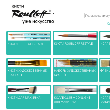
К
КИСТИ ROUBLOFF RESTYLE
КОЛЛЕ
КИСТИ ROUBLOFF START
КИСТИ ХУДОЖЕСТВЕННЫЕ
НАБОРЫ ХУДОЖЕСТВЕННЫХ
ФЛЕЙ
ROUBLOFF
КИСТЕЙ
КИСТИ ДЛЯ МАКИЯЖА
КОЛЛЕКЦИЯ MOONLIGHT
КОЛЛЕ
ДЛЯ МАКИЯЖА
МАКИ