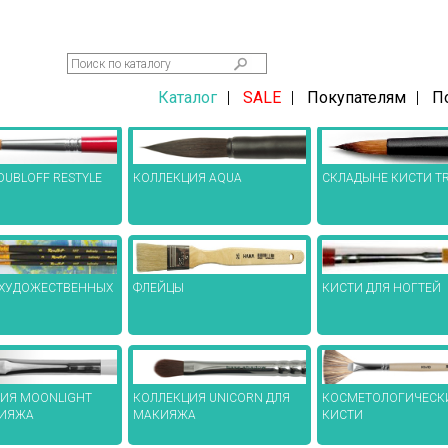
Каталог
|
SALE
|
Покупателям
|
П
OUBLOFF RESTYLE
КОЛЛЕКЦИЯ AQUA
СКЛАДЫНЕ КИСТИ TR
КИСТИ ДЛЯ НОГТЕЙ
 ХУДОЖЕСТВЕННЫХ
ФЛЕЙЦЫ
ИЯ MOONLIGHT
КОЛЛЕКЦИЯ UNICORN ДЛЯ
КОСМЕТОЛОГИЧЕСК
КИЯЖА
МАКИЯЖА
КИСТИ