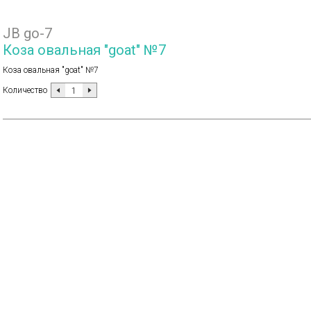
JB go-7
Коза овальная "goat" №7
Коза овальная "goat" №7
Количество