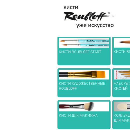
КИСТИ R
КИСТИ ROUBLOFF START
КИСТИ ХУДОЖЕСТВЕННЫЕ
НАБОРЫ
ROUBLOFF
КИСТЕЙ
КИСТИ ДЛЯ МАКИЯЖА
КОЛЛЕКЦ
ДЛЯ МА