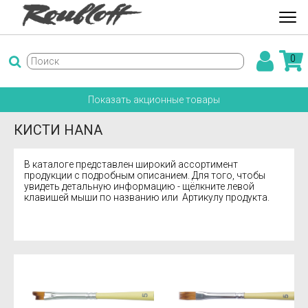
0
Показать акционные товары
КИСТИ HANA
В каталоге представлен широкий ассортимент
продукции с подробным описанием. Для того, чтобы
увидеть детальную информацию - щёлкните левой
клавишей мыши по названию или Артикулу продукта.