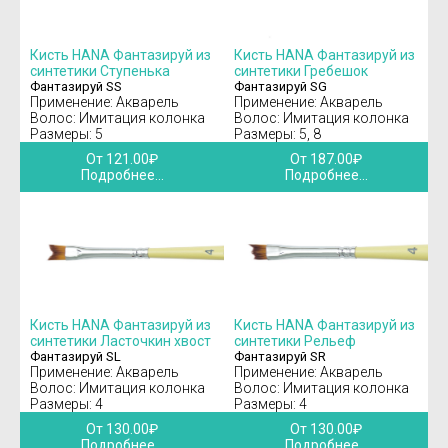
Кисть HANA Фантазируй из
Кисть HANA Фантазируй из
синтетики Cтупенька
синтетики Гребешок
Фантазируй SS
Фантазируй SG
Применение: Акварель
Применение: Акварель
Волос: Имитация колонка
Волос: Имитация колонка
Размеры: 5
Размеры: 5, 8
От 121.00₽
От 187.00₽
Подробнее...
Подробнее...
Кисть HANA Фантазируй из
Кисть HANA Фантазируй из
синтетики Ласточкин хвост
синтетики Рельеф
Фантазируй SL
Фантазируй SR
Применение: Акварель
Применение: Акварель
Волос: Имитация колонка
Волос: Имитация колонка
Размеры: 4
Размеры: 4
От 130.00₽
От 130.00₽
Подробнее...
Подробнее...