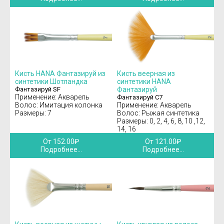
Кисть HANA Фантазируй из
Кисть веерная из
синтетики Шотландка
синтетики HANA
Фантазируй SF
Фантазируй
Применение: Акварель
Фантазируй С7
Волос: Имитация колонка
Применение: Акварель
Размеры: 7
Волос: Рыжая синтетика
Размеры: 0, 2, 4, 6, 8, 10 ,12,
14, 16
От 152.00₽
От 121.00₽
Подробнее...
Подробнее...