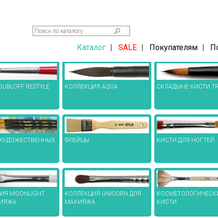
Каталог
|
SALE
|
Покупателям
|
П
OUBLOFF RESTYLE
КОЛЛЕКЦИЯ AQUA
СКЛАДЫНЕ КИСТИ TR
КИСТИ ДЛЯ НОГТЕЙ
 ХУДОЖЕСТВЕННЫХ
ФЛЕЙЦЫ
ИЯ MOONLIGHT
КОЛЛЕКЦИЯ UNICORN ДЛЯ
КОСМЕТОЛОГИЧЕСК
КИЯЖА
МАКИЯЖА
КИСТИ