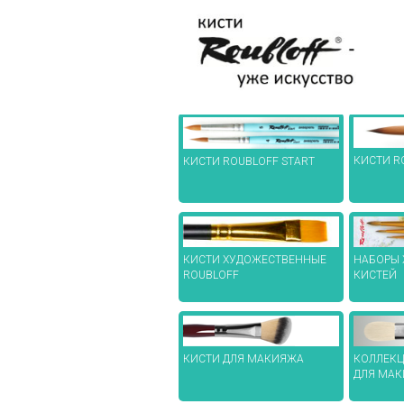
КИСТИ R
КИСТИ ROUBLOFF START
КИСТИ ХУДОЖЕСТВЕННЫЕ
НАБОРЫ
ROUBLOFF
КИСТЕЙ
КИСТИ ДЛЯ МАКИЯЖА
КОЛЛЕКЦ
ДЛЯ МА